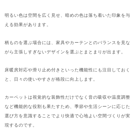
明るい色は空間を広く見せ、暗めの色は落ち着いた印象を与
える効果があります。
柄ものを選ぶ場合には、家具やカーテンとのバランスを見な
がら主張しすぎないデザインを選ぶとまとまりが出ます。
床暖房対応や滑り止め付きといった機能性にも注目しておく
と、日々の使いやすさが格段に向上します。
カーペットは視覚的な装飾性だけでなく音の吸収や温度調整
など機能的な役割も果たすため、季節や生活シーンに応じた
選び方を意識することでより快適で心地よい空間づくりが実
現するのです。