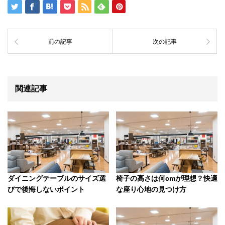
前の記事
次の記事
関連記事
ダイニングテーブルのサイズ選
椅子の高さは何cmが理想？快適
びで後悔しないポイント
な座り心地の見つけ方