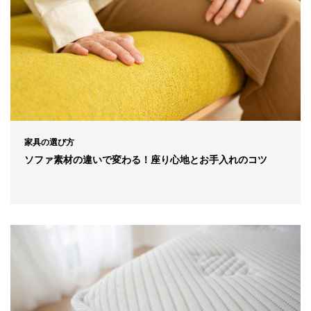
家具の選び方
ソファ素材の違いで変わる！座り心地とお手入れのコツ